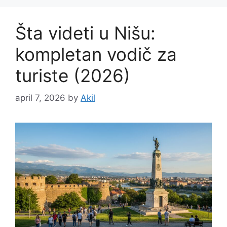
Šta videti u Nišu:
kompletan vodič za
turiste (2026)
april 7, 2026
by
Akil