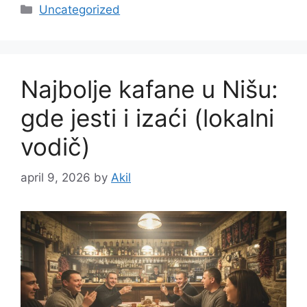
Categories
Uncategorized
Najbolje kafane u Nišu:
gde jesti i izaći (lokalni
vodič)
april 9, 2026
by
Akil